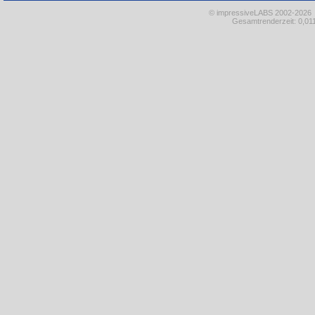
© impressiveLABS 2002-2026
Gesamtrenderzeit: 0,011